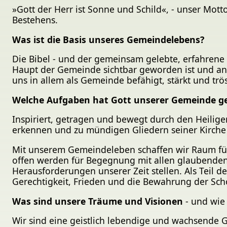
»Gott der Herr ist Sonne und Schild«, - unser Mot
Bestehens.
Was ist die Basis unseres Gemeindelebens?
Die Bibel - und der gemeinsam gelebte, erfahrene
Haupt der Gemeinde sichtbar geworden ist und an 
uns in allem als Gemeinde befähigt, stärkt und trös
Welche Aufgaben hat Gott unserer Gemeinde g
Inspiriert, getragen und bewegt durch den Heiligen
erkennen und zu mündigen Gliedern seiner Kirch
Mit unserem Gemeindeleben schaffen wir Raum für
offen werden für Begegnung mit allen glaubenden
Herausforderungen unserer Zeit stellen. Als Teil d
Gerechtigkeit, Frieden und die Bewahrung der Sc
Was sind unsere Träume und Visionen
- und wie 
Wir sind eine geistlich lebendige und wachsende G