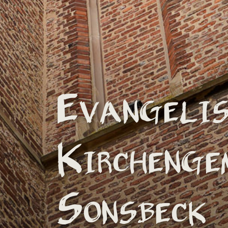
Evangelis
Kirchenge
Sonsbeck