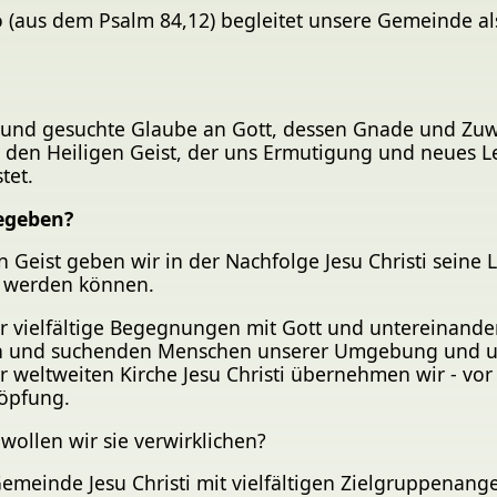
to (aus dem Psalm 84,12) begleitet unsere Gemeinde a
 und gesuchte Glaube an Gott, dessen Gnade und Zuwen
den Heiligen Geist, der uns Ermutigung und neues L
tet.
egeben?
 Geist geben wir in der Nachfolge Jesu Christi seine 
e werden können.
 vielfältige Begegnungen mit Gott und untereinander
 und suchenden Menschen unserer Umgebung und uns d
er weltweiten Kirche Jesu Christi übernehmen wir - vo
höpfung.
wollen wir sie verwirklichen?
emeinde Jesu Christi mit vielfältigen Zielgruppenang