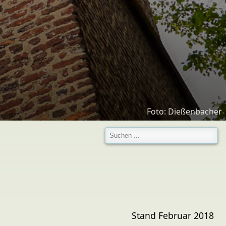
Foto: Dießenbacher
Foto: Dießenbacher
Stand Februar 2018