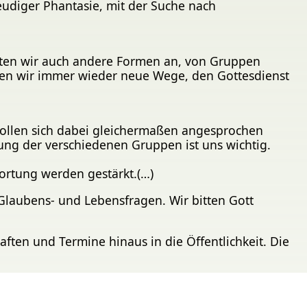
eudiger Phantasie, mit der Suche nach
ieten wir auch andere Formen an, von Gruppen
hen wir immer wieder neue Wege, den Gottesdienst
 sollen sich dabei gleichermaßen angesprochen
ung der verschiedenen Gruppen ist uns wichtig.
ortung werden gestärkt.(…)
Glaubens- und Lebensfragen. Wir bitten Gott
aften und Termine hinaus in die Öffentlichkeit. Die
ragen. Es werden gemeinsame Sitzungen der
d- und Erwachsenenarbeit durchgeführt.