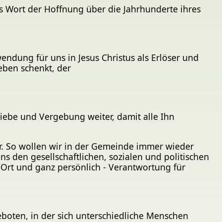
ls Wort der Hoffnung über die Jahrhunderte ihres
dung für uns in Jesus Christus als Erlöser und
eben schenkt, der
Liebe und Vergebung weiter, damit alle Ihn
. So wollen wir in der Gemeinde immer wieder
en gesellschaftlichen, sozialen und politischen
r Ort und ganz persönlich - Verantwortung für
eboten, in der sich unterschiedliche Menschen