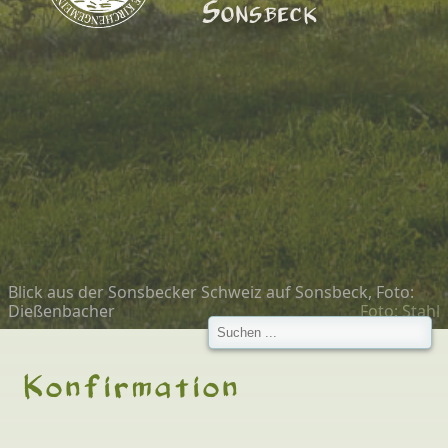
Sonsbeck
Blick aus der Sonsbecker Schweiz auf Sonsbeck, Foto:
Dießenbacher
Konfirmation