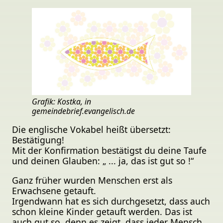
Grafik: Kostka, in
gemeindebrief.evangelisch.de
Die englische Vokabel heißt übersetzt:
Bestätigung!
Mit der Konfirmation bestätigst du deine Taufe
und deinen Glauben: „ ... ja, das ist gut so !“
Ganz früher wurden Menschen erst als
Erwachsene getauft.
Irgendwann hat es sich durchgesetzt, dass auch
schon kleine Kinder getauft werden. Das ist
auch gut so, denn es zeigt, dass jeder Mensch