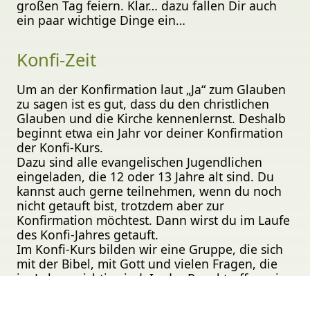
großen Tag feiern. Klar… dazu fallen Dir auch
ein paar wichtige Dinge ein…
Konfi-Zeit
Um an der Konfirmation laut „Ja“ zum Glauben
zu sagen ist es gut, dass du den christlichen
Glauben und die Kirche kennenlernst. Deshalb
beginnt etwa ein Jahr vor deiner Konfirmation
der Konfi-Kurs.
Dazu sind alle evangelischen Jugendlichen
eingeladen, die 12 oder 13 Jahre alt sind. Du
kannst auch gerne teilnehmen, wenn du noch
nicht getauft bist, trotzdem aber zur
Konfirmation möchtest. Dann wirst du im Laufe
des Konfi-Jahres getauft.
Im Konfi-Kurs bilden wir eine Gruppe, die sich
mit der Bibel, mit Gott und vielen Fragen, die
im Leben wichtig sind. In der Regel treffen wir
uns in der Kirche und im Gemeindehaus. Eine
Konfi-Freizeit gehört auch dazu. Zur Konfi-Zeit